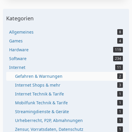
Kategorien
Allgemeines
8
Games
4
Hardware
119
Software
234
Internet
11
Gefahren & Warnungen
2
Internet Shops & mehr
3
Internet Technik & Tarife
1
Mobilfunk Technik & Tarife
1
Streamingdienste & Geräte
1
Urheberrecht, P2P, Abmahnungen
1
Zensur, Vorratsdaten, Datenschutz
1