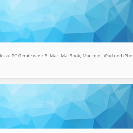
cks zu PC Geräte wie z.B. Mac, MacBook, Mac mini, iPad und iPho