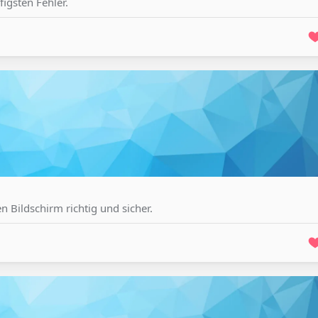
gsten Fehler.
 Bildschirm richtig und sicher.