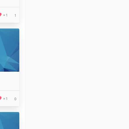
1
1
1
0