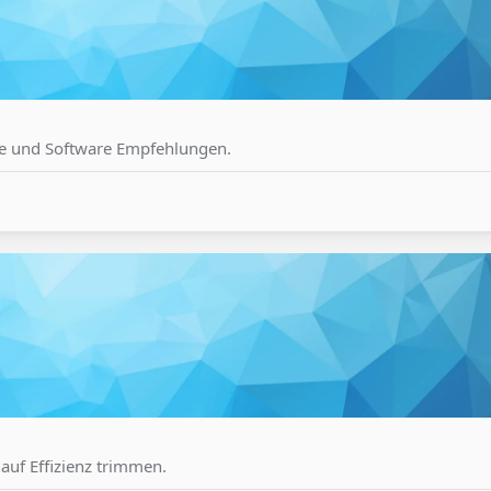
te und Software Empfehlungen.
uf Effizienz trimmen.