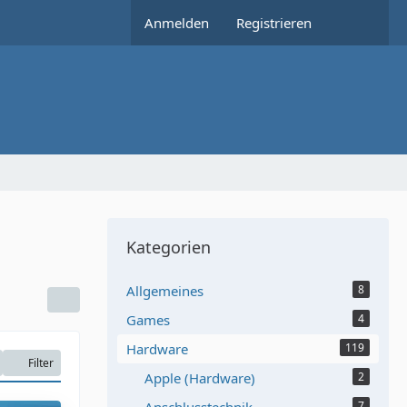
Anmelden
Registrieren
Kategorien
Allgemeines
8
Games
4
Hardware
119
Filter
Apple (Hardware)
2
7