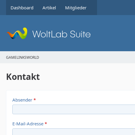
Dashboard
Artikel
Mitglieder
GAMELINKSWORLD
Kontakt
Absender
*
E-Mail-Adresse
*