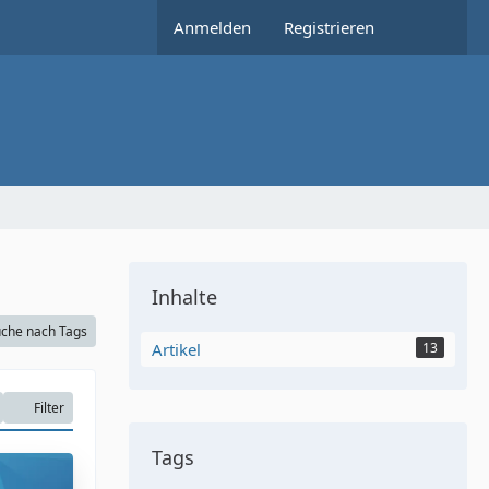
Anmelden
Registrieren
Inhalte
che nach Tags
Artikel
13
Filter
Tags