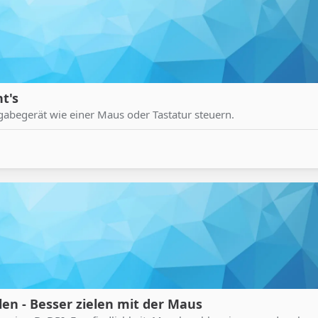
t's
begerät wie einer Maus oder Tastatur steuern.
len - Besser zielen mit der Maus