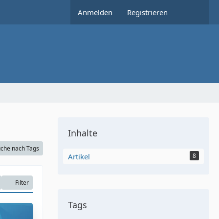
Anmelden
Registrieren
Inhalte
che nach Tags
Artikel
8
Filter
Tags