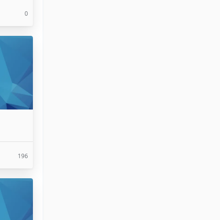
0
196