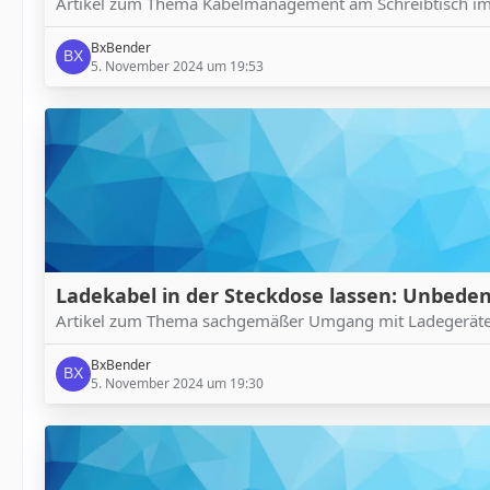
Artikel zum Thema Kabelmanagement am Schreibtisch im
BxBender
5. November 2024 um 19:53
Ladekabel in der Steckdose lassen: Unbedenk
Artikel zum Thema sachgemäßer Umgang mit Ladegeräte u
BxBender
5. November 2024 um 19:30