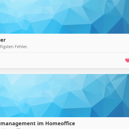
ler
gsten Fehler.
belmanagement im Homeoffice