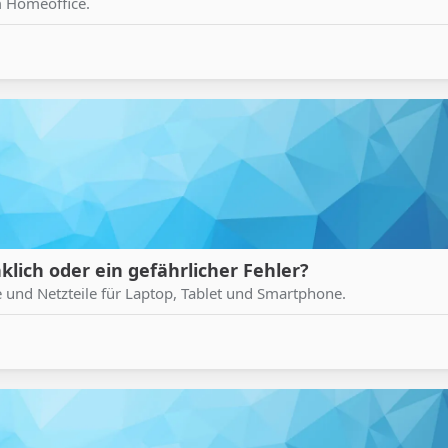
 Homeoffice.
lich oder ein gefährlicher Fehler?
nd Netzteile für Laptop, Tablet und Smartphone.