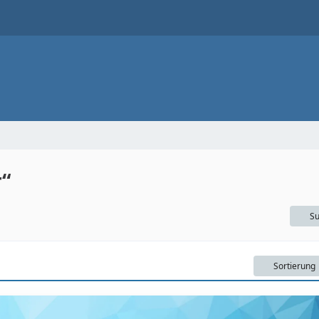
r“
Su
Sortierung