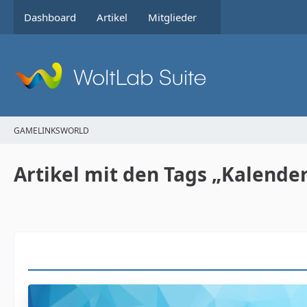
Dashboard
Artikel
Mitglieder
GAMELINKSWORLD
Artikel mit den Tags „Kalende