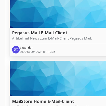
Pegasus Mail E-Mail-Client
Artikel mit News zum E-Mail-Client Pegasus Mail.
BxBender
20. Oktober 2024 um 10:35
MailStore Home E-Mail-Client