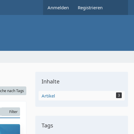
Anmelden
Registrieren
Inhalte
che nach Tags
Artikel
3
Filter
Tags