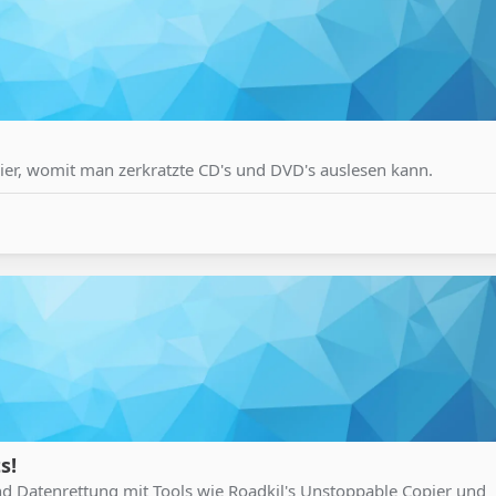
ier, womit man zerkratzte CD's und DVD's auslesen kann.
s!
d Datenrettung mit Tools wie Roadkil's Unstoppable Copier und