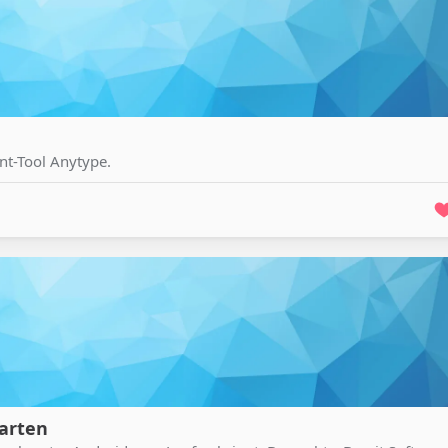
t-Tool Anytype.
tarten