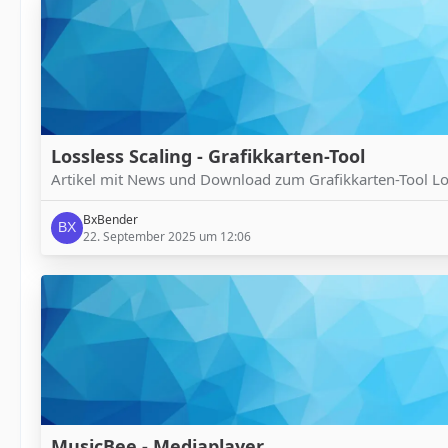
Lossless Scaling - Grafikkarten-Tool
Artikel mit News und Download zum Grafikkarten-Tool Los
BxBender
22. September 2025 um 12:06
MusicBee - Mediaplayer