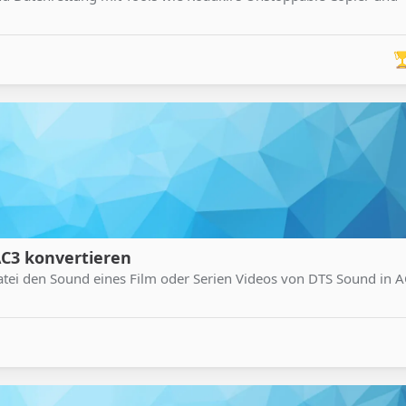
AC3 konvertieren
tei den Sound eines Film oder Serien Videos von DTS Sound in 