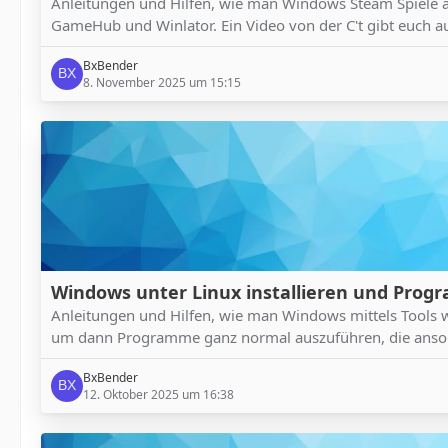
Anleitungen und Hilfen, wie man Windows Steam Spiele a
GameHub und Winlator. Ein Video von der C't gibt euch au
BxBender
8. November 2025 um 15:15
Windows unter Linux installieren und Pro
Anleitungen und Hilfen, wie man Windows mittels Tools w
um dann Programme ganz normal auszuführen, die ansons
BxBender
12. Oktober 2025 um 16:38