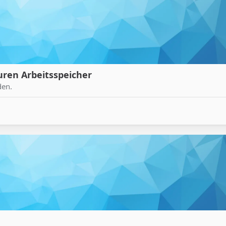
uren Arbeitsspeicher
den.