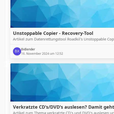
Unstoppable Copier - Recovery-Tool
Artikel zum Datenrettungstool Roadkil's Unstoppable Cop
BxBender
16. November 2024 um 12:52
Verkratzte CD's/DVD's auslesen? Damit geht
Artikel zum Thema verkratzte CD's und DVD's auslesen un