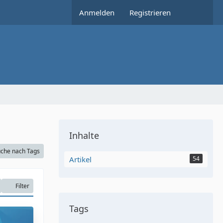
Anmelden
Registrieren
Inhalte
che nach Tags
Artikel
54
Filter
Tags