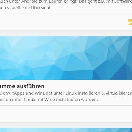
uch unter Android zum Laufen bringt. Das geht z.B. mit Softwar
ch visuell eine Übersicht.
gramme ausführen
ie WinApps und WinBoat unter Linux installieren & virtualisiere
ten unter Linux mit Wine nicht laufen würden.